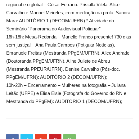
regional e o global – César Ferrario. Priscilla Vilela, Alice
Carvalho e Manoel Meireles, com mediação da profa. Sandra
Mara: AUDITÓRIO 1 (DECOM/UFRN) * Atividade do
Seminário “Panorama do Audiovisual Potiguar”
16h-18h: Mesa-Redonda – Marielle Franco presente! 730 dias
sem justiça! – Ana Paula Campos (Potiguar Notícias),
Emanuele Freitas (Mestranda PPgEM/UFRN), Alice Andrade
(Doutoranda PPgEM/UFRN), Aline Juliete de Abreu
(Mestranda PPEUR/UFRN), Denise Carvalho (Pós-doc.
PPgEM/UFRN): AUDITÓRIO 2 (DECOM/UFRN);
19h-22h – Encerramento – Mulheres na fotografia – Juliana
Leitão (UFPE) e Elisa Elsie (Fotógrafa do Governo do RN e
Mestranda do PPgEM): AUDITÓRIO 1 (DECOM/UFRN);