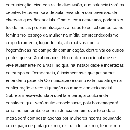
comunicação, eixo central da discussão, que potencializará os
debates feitos em sala de aula, levando à compreensão de
diversas questões sociais. Com o tema deste ano, poderá ser
tecido muitas problematizações a respeito de subtemas como
feminismo, espaço da mulher na mídia, empreendedorismo,
empoderamento, lugar de fala, alternativas contra
hegemônicas no campo da comunicação, dentre vários outros
pontos que serão abordados. No contexto nacional que se
vive atualmente no Brasil, no qual há instabilidade e incertezas
no campo da Democracia, é indispensável que possamos
entender o papel da Comunicação e como está nos atinge na
configuração e reconfiguração do macro contexto social”.
Sobre a mesa-redonda a qual fará parte, a doutoranda
considera que “será muito emocionante, pois homenageará
uma mulher símbolo de resistência em um evento onde a
mesa será composta apenas por mulheres negras ocupando
um espaço de protagonismo, discutindo racismo, feminismo