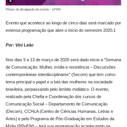
Pôster de divulgação do evento - UFRN
Evento que acontece ao longo de cinco dias será marcado por
extensa programação que abre o início do semestre 2020.1
Por: Vini Leão
Nos dias 9 a 13 de março de 2020 será dado início a “Semana
de Comunicação: Mulher, mídia e resistência – Discussões
contemporâneas interdisciplinares” (Secom) que tem como
tema principal o papel e a luta das mulheres na sociedade
brasileira, perpassando pelo âmbito midiático. O evento,
realizado pela Chefia e Coordenação dos cursos de
Comunicação Social – Departamento de Comunicação
(Decom), CCHLA (Centro de Ciências Humanas, Letras e
Artes) e pelo Programa de Pós-Graduação em Estudos da
Mídia (PPgEM) – terá sua programação acontecendo na