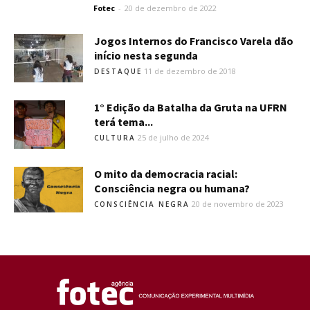
Fotec
-
20 de dezembro de 2022
Jogos Internos do Francisco Varela dão
início nesta segunda
11 de dezembro de 2018
DESTAQUE
1° Edição da Batalha da Gruta na UFRN
terá tema...
25 de julho de 2024
CULTURA
O mito da democracia racial:
Consciência negra ou humana?
20 de novembro de 2023
CONSCIÊNCIA NEGRA