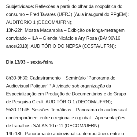
Subjetividade: Reflexões a partir do olhar da noopolítica do
consumo – Fred Tavares (UFRJ) (Aula inaugural do PPgEM):
AUDITÓRIO 1 (DECOM/UFRN);
19h-22h: Mostra Macambira – Exibição de longa-metragem
convidado – ILA – Glenda Nicácio e Ary Rosa (BA/ 96’/16
anos/2018): AUDITÓRIO DO NEPSA (CCSTA/UFRN);
Dia 13/03 – sexta-feira
8h30-9h30: Cadastramento – Seminário “Panorama do
Audiovisual Potiguar” * Atividade sob organização da
Especialização em Produção de Documentários e do Grupo
de Pesquisa Cicult: AUDITÓRIO 1 (DECOM/UFRN);
9h30-11h45: Sessões Temáticas – Panorama do audiovisual
contemporâneo: entre o regional e o global – Apresentações
de trabalhos: SALAS 10 e 11 (DECOM/UFRN)
14h-18h: Panorama do audiovisual contemporâneo: entre o