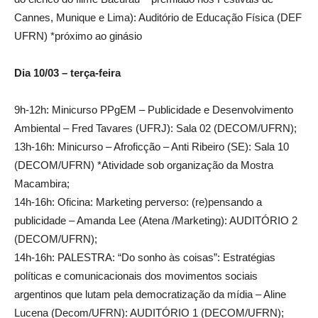
Cannes, Munique e Lima): Auditório de Educação Física (DEF
UFRN) *próximo ao ginásio
Dia 10/03 – terça-feira
9h-12h: Minicurso PPgEM – Publicidade e Desenvolvimento
Ambiental – Fred Tavares (UFRJ): Sala 02 (DECOM/UFRN);
13h-16h: Minicurso – Afroficção – Anti Ribeiro (SE): Sala 10
(DECOM/UFRN) *Atividade sob organização da Mostra
Macambira;
14h-16h: Oficina: Marketing perverso: (re)pensando a
publicidade – Amanda Lee (Atena /Marketing): AUDITÓRIO 2
(DECOM/UFRN);
14h-16h: PALESTRA: “Do sonho às coisas”: Estratégias
políticas e comunicacionais dos movimentos sociais
argentinos que lutam pela democratização da mídia – Aline
Lucena (Decom/UFRN): AUDITÓRIO 1 (DECOM/UFRN);