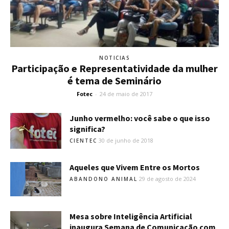
NOTICIAS
Participação e Representatividade da mulher
é tema de Seminário
Fotec
-
24 de maio de 2017
Junho vermelho: você sabe o que isso
significa?
30 de junho de 2018
CIENTEC
Aqueles que Vivem Entre os Mortos
29 de agosto de 2024
ABANDONO ANIMAL
Mesa sobre Inteligência Artificial
inaugura Semana de Comunicação com