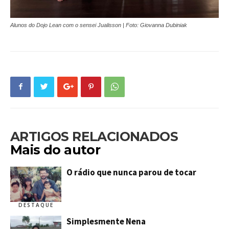
Alunos do Dojo Lean com o sensei Jualisson | Foto: Giovanna Dubiniak
ARTIGOS RELACIONADOS
Mais do autor
O rádio que nunca parou de tocar
DESTAQUE
Simplesmente Nena