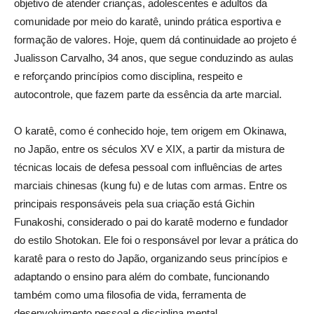
objetivo de atender crianças, adolescentes e adultos da
comunidade por meio do karatê, unindo prática esportiva e
formação de valores. Hoje, quem dá continuidade ao projeto é
Jualisson Carvalho, 34 anos, que segue conduzindo as aulas
e reforçando princípios como disciplina, respeito e
autocontrole, que fazem parte da essência da arte marcial.
O karatê, como é conhecido hoje, tem origem em Okinawa,
no Japão, entre os séculos XV e XIX, a partir da mistura de
técnicas locais de defesa pessoal com influências de artes
marciais chinesas (kung fu) e de lutas com armas. Entre os
principais responsáveis pela sua criação está Gichin
Funakoshi, considerado o pai do karatê moderno e fundador
do estilo Shotokan. Ele foi o responsável por levar a prática do
karatê para o resto do Japão, organizando seus princípios e
adaptando o ensino para além do combate, funcionando
também como uma filosofia de vida, ferramenta de
desenvolvimento pessoal e disciplina mental.