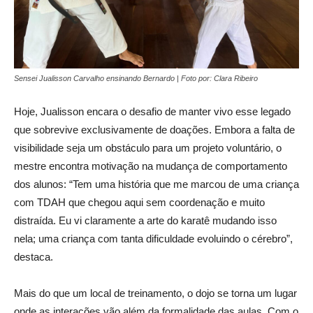
Sensei Jualisson Carvalho ensinando Bernardo | Foto por: Clara Ribeiro
Hoje, Jualisson encara o desafio de manter vivo esse legado
que sobrevive exclusivamente de doações. Embora a falta de
visibilidade seja um obstáculo para um projeto voluntário, o
mestre encontra motivação na mudança de comportamento
dos alunos: “Tem uma história que me marcou de uma criança
com TDAH que chegou aqui sem coordenação e muito
distraída. Eu vi claramente a arte do karatê mudando isso
nela; uma criança com tanta dificuldade evoluindo o cérebro”,
destaca.
Mais do que um local de treinamento, o dojo se torna um lugar
onde as interações vão além da formalidade das aulas. Com o