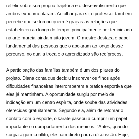
refletir sobre sua própria trajetória e o desenvolvimento que
ambos experimentaram. Ao olhar para si, o professor também
percebe que se tornou quem é graças às relações que
estabeleceu ao longo do tempo,
principalmente por ter iniciado
na arte marcial ainda muito jovem
.
O mestre destaca o papel
fundamental das pessoas que o apoiaram ao longo desse
percurso, no qual a troca e o aprendizado são recíprocos.
A participação das famílias também é um dos pilares do
projeto. Diana conta que decidiu inscrever os filhos após
dificuldades financeiras interromperem a prática esportiva que
eles já mantinham. A oportunidade surgiu por meio de
indicação em um centro espírita, onde soube das atividades
oferecidas gratuitamente. Segundo ela, além de retomar o
contato com o esporte, o karatê passou a cumprir um papel
importante no comportamento dos meninos. “Antes, quando
surgia algum conflito, eles iam direto para a discussão. Hoje,