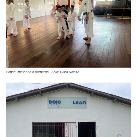
Sensei Jualisson e Bernardo | Foto: Clara Ribeiro