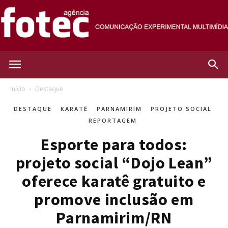
Agência
Início
Destaque
DESTAQUE
KARATÊ
PARNAMIRIM
PROJETO SOCIAL
Fotec
REPORTAGEM
Esporte para todos:
projeto social “Dojo Lean”
oferece karatê gratuito e
promove inclusão em
Parnamirim/RN