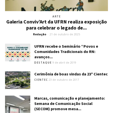
ARTE
Galeria Conviv’Art da UFRN realiza exposição
para celebrar o legado de...
Redação
-
21 de outubro de 2025
UFRN recebe o Seminário “Povos e
Comunidades Tradicionais do RN:
avanços...
9 de abril de 2019
DESTAQUE
Cerimônia de boas vindas da 23º Cientec
23 de outubro de 2017
CIENTEC
Marcas, comunicação e planejamento:
Semana de Comunicação Social
(SECOM) promove mesa...