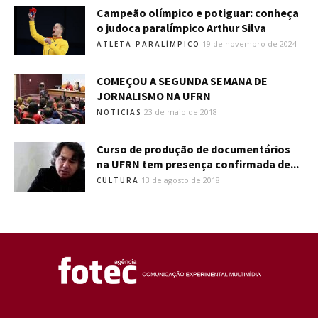
Campeão olímpico e potiguar: conheça
o judoca paralímpico Arthur Silva
19 de novembro de 2024
ATLETA PARALÍMPICO
COMEÇOU A SEGUNDA SEMANA DE
JORNALISMO NA UFRN
23 de maio de 2018
NOTICIAS
Curso de produção de documentários
na UFRN tem presença confirmada de...
13 de agosto de 2018
CULTURA