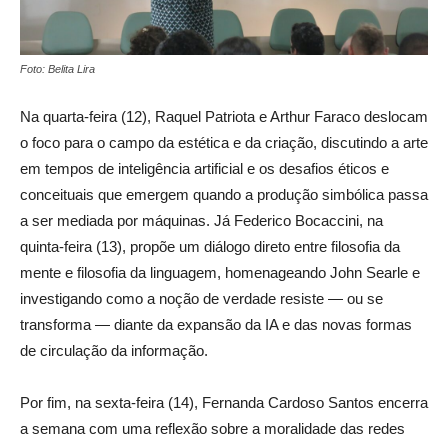
Foto: Belita Lira
Na quarta-feira (12), Raquel Patriota e Arthur Faraco deslocam
o foco para o campo da estética e da criação, discutindo a arte
em tempos de inteligência artificial e os desafios éticos e
conceituais que emergem quando a produção simbólica passa
a ser mediada por máquinas. Já Federico Bocaccini, na
quinta-feira (13), propõe um diálogo direto entre filosofia da
mente e filosofia da linguagem, homenageando John Searle e
investigando como a noção de verdade resiste — ou se
transforma — diante da expansão da IA e das novas formas
de circulação da informação.
Por fim, na sexta-feira (14), Fernanda Cardoso Santos encerra
a semana com uma reflexão sobre a moralidade das redes