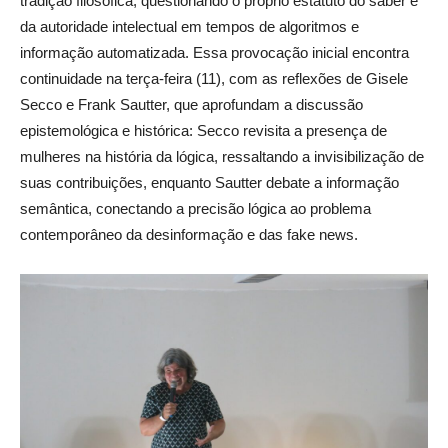
tradição filosófica, questionando o próprio estatuto do saber e
da autoridade intelectual em tempos de algoritmos e
informação automatizada. Essa provocação inicial encontra
continuidade na terça-feira (11), com as reflexões de Gisele
Secco e Frank Sautter, que aprofundam a discussão
epistemológica e histórica: Secco revisita a presença de
mulheres na história da lógica, ressaltando a invisibilização de
suas contribuições, enquanto Sautter debate a informação
semântica, conectando a precisão lógica ao problema
contemporâneo da desinformação e das fake news.