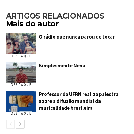
ARTIGOS RELACIONADOS
Mais do autor
O rádio que nunca parou de tocar
DESTAQUE
Simplesmente Nena
DESTAQUE
Professor da UFRN realiza palestra
sobre a difusão mundial da
musicalidade brasileira
DESTAQUE