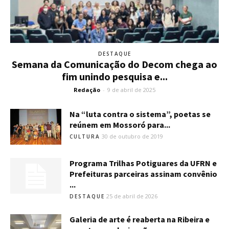
DESTAQUE
Semana da Comunicação do Decom chega ao
fim unindo pesquisa e...
Redação
-
9 de abril de 2025
Na “luta contra o sistema”, poetas se
reúnem em Mossoró para...
30 de outubro de 2019
CULTURA
Programa Trilhas Potiguares da UFRN e
Prefeituras parceiras assinam convênio
...
25 de abril de 2026
DESTAQUE
Galeria de arte é reaberta na Ribeira e