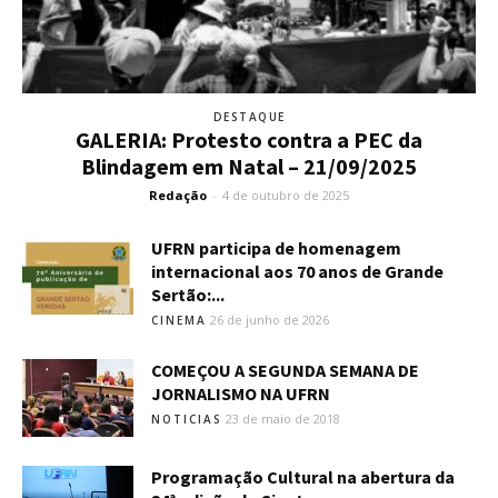
DESTAQUE
GALERIA: Protesto contra a PEC da
Blindagem em Natal – 21/09/2025
Redação
-
4 de outubro de 2025
UFRN participa de homenagem
internacional aos 70 anos de Grande
Sertão:...
26 de junho de 2026
CINEMA
COMEÇOU A SEGUNDA SEMANA DE
JORNALISMO NA UFRN
23 de maio de 2018
NOTICIAS
Programação Cultural na abertura da