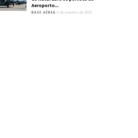
Aeroporto...
9 de outubro de 2025
BASE AÉREA