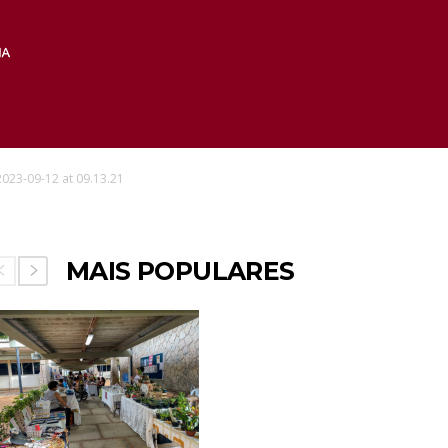
023-09-12 at 09.13.21
MAIS POPULARES