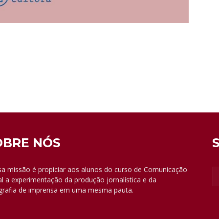
OBRE NÓS
a missão é propiciar aos alunos do curso de Comunicação
al a experimentação da produção jornalística e da
grafia de imprensa em uma mesma pauta.