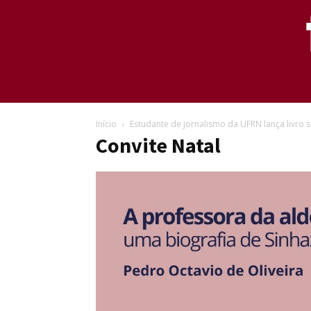
Início
Estudante de jornalismo da UFRN lança livro 
Convite Natal