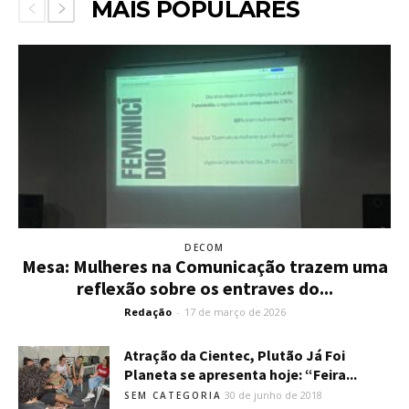
MAIS POPULARES
DECOM
Mesa: Mulheres na Comunicação trazem uma
reflexão sobre os entraves do...
Redação
-
17 de março de 2026
Atração da Cientec, Plutão Já Foi
Planeta se apresenta hoje: “Feira...
30 de junho de 2018
SEM CATEGORIA