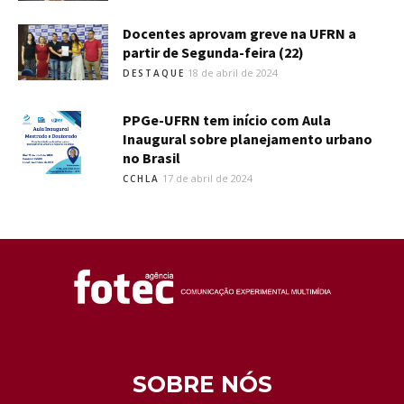
Docentes aprovam greve na UFRN a
partir de Segunda-feira (22)
18 de abril de 2024
DESTAQUE
PPGe-UFRN tem início com Aula
Inaugural sobre planejamento urbano
no Brasil
17 de abril de 2024
CCHLA
SOBRE NÓS