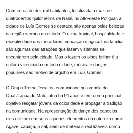
Com cerca de dez mil habitantes, localizada a mais de
quatrocentos quilômetros de Natal, no Alto-oeste Potiguar, a
cidade de Luís Gomes se destaca não apenas pelas belezas
da região serrana do estado. O clima tropical, hospitalidade e
receptividade dos moradores, educação e agricultura familiar
são algumas das atrações que fazem visitantes se
encantarem pela cidade. Mas o fazem os olhos brilhar é a
cultura vivenciada em toda cidade, música e danças
populares são motivo de orgulho em Luís Gomes.
O Grupo Treme Terra, da comunidade quilombola do
Quati/Lagoa do Mato, atua há 04 anos e tem como principal
objetivo resgatar jovens da ociosidade e propagar a tradição
na comunidade. Na apresentação de dança dos caboclos,
eles utilizam em seus figurinos elementos da natureza como
Agave, cabaça, Sisal; além de materiais reutilizáveis como