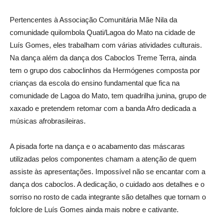
Pertencentes à Associação Comunitária Mãe Nila da
comunidade quilombola Quati/Lagoa do Mato na cidade de
Luís Gomes, eles trabalham com várias atividades culturais.
Na dança além da dança dos Caboclos Treme Terra, ainda
tem o grupo dos caboclinhos da Hermógenes composta por
crianças da escola do ensino fundamental que fica na
comunidade de Lagoa do Mato, tem quadrilha junina, grupo de
xaxado e pretendem retomar com a banda Afro dedicada a
músicas afrobrasileiras.
A pisada forte na dança e o acabamento das máscaras
utilizadas pelos componentes chamam a atenção de quem
assiste às apresentações. Impossível não se encantar com a
dança dos caboclos. A dedicação, o cuidado aos detalhes e o
sorriso no rosto de cada integrante são detalhes que tornam o
folclore de Luís Gomes ainda mais nobre e cativante.