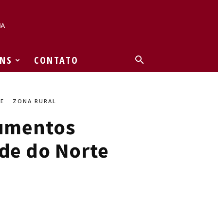
NS
CONTATO
TE
ZONA RURAL
cumentos
nde do Norte