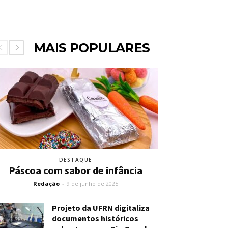
MAIS POPULARES
DESTAQUE
Páscoa com sabor de infância
Redação
-
9 de junho de 2025
Projeto da UFRN digitaliza
documentos históricos