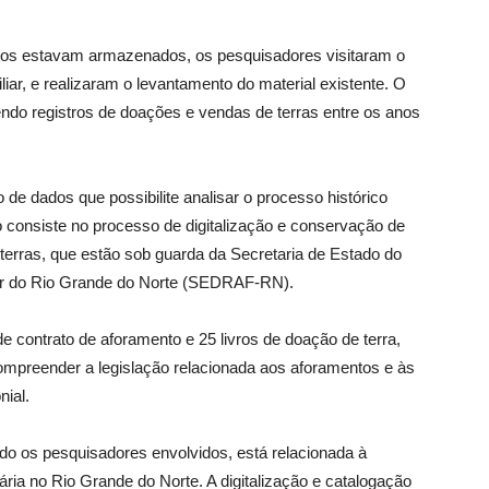
ntos estavam armazenados, os pesquisadores visitaram o
liar, e realizaram o levantamento do material existente. O
endo registros de doações e vendas de terras entre os anos
de dados que possibilite analisar o processo histórico
ho consiste no processo de digitalização e conservação de
 terras, que estão sob guarda da Secretaria de Estado do
iar do Rio Grande do Norte (SEDRAF-RN).
e contrato de aforamento e 25 livros de doação de terra,
ompreender a legislação relacionada aos aforamentos e às
nial.
do os pesquisadores envolvidos, está relacionada à
ária no Rio Grande do Norte. A digitalização e catalogação