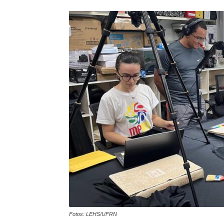
Fotos: LEHS/UFRN