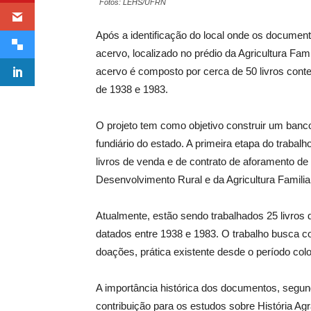
Fotos: LEHS/UFRN
Após a identificação do local onde os docume
acervo, localizado no prédio da Agricultura Fami
acervo é composto por cerca de 50 livros cont
de 1938 e 1983.
O projeto tem como objetivo construir um banco 
fundiário do estado. A primeira etapa do trabal
livros de venda e de contrato de aforamento de
Desenvolvimento Rural e da Agricultura Famil
Atualmente, estão sendo trabalhados 25 livros d
datados entre 1938 e 1983. O trabalho busca c
doações, prática existente desde o período colo
A importância histórica dos documentos, segun
contribuição para os estudos sobre História Agr