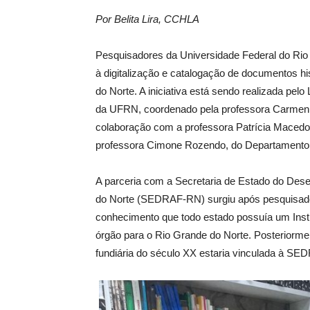
Por Belita Lira, CCHLA
Pesquisadores da Universidade Federal do Rio
à digitalização e catalogação de documentos hi
do Norte. A iniciativa está sendo realizada pe
da UFRN, coordenado pela professora Carmen 
colaboração com a professora Patrícia Macedo
professora Cimone Rozendo, do Departamento 
A parceria com a Secretaria de Estado do Dese
do Norte (SEDRAF-RN) surgiu após pesquisado
conhecimento que todo estado possuía um Inst
órgão para o Rio Grande do Norte. Posteriorme
fundiária do século XX estaria vinculada à SE