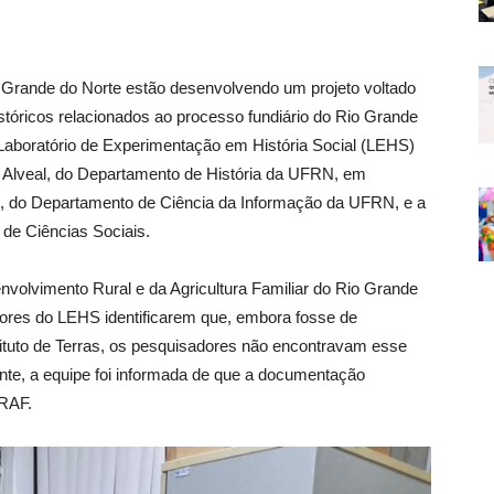
 Grande do Norte estão desenvolvendo um projeto voltado
stóricos relacionados ao processo fundiário do Rio Grande
lo Laboratório de Experimentação em História Social (LEHS)
Alveal, do Departamento de História da UFRN, em
, do Departamento de Ciência da Informação da UFRN, e a
de Ciências Sociais.
nvolvimento Rural e da Agricultura Familiar do Rio Grande
res do LEHS identificarem que, embora fosse de
ituto de Terras, os pesquisadores não encontravam esse
nte, a equipe foi informada de que a documentação
DRAF.