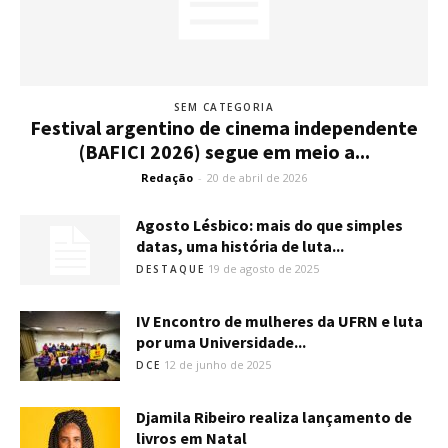
SEM CATEGORIA
Festival argentino de cinema independente
(BAFICI 2026) segue em meio a...
Redação
-
20 de abril de 2026
Agosto Lésbico: mais do que simples
datas, uma história de luta...
19 de agosto de 2025
DESTAQUE
IV Encontro de mulheres da UFRN e luta
por uma Universidade...
12 de junho de 2025
DCE
Djamila Ribeiro realiza lançamento de
livros em Natal