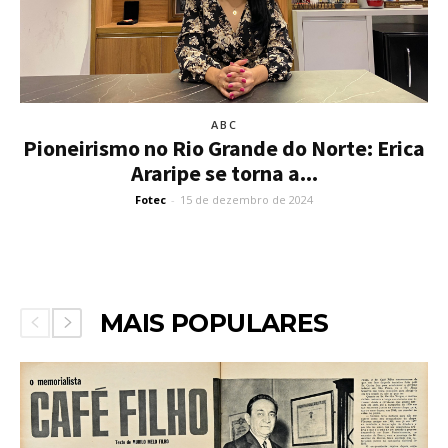
ABC
Pioneirismo no Rio Grande do Norte: Erica
Araripe se torna a...
Fotec
-
15 de dezembro de 2024
MAIS POPULARES