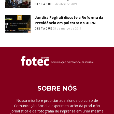
3 de abril de 2019
DESTAQUE
Jandira Feghali discute a Reforma da
Previdência em palestra na UFRN
28 de março de 2019
DESTAQUE
SOBRE NÓS
Nossa missão é propiciar aos alunos do curso de
Comunicação Social a experimentação da produção
jornalística e da fotografia de imprensa em uma mesma