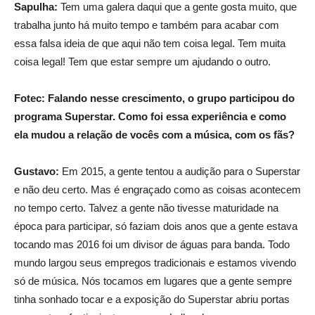
Sapulha:
Tem uma galera daqui que a gente gosta muito, que
trabalha junto há muito tempo e também para acabar com
essa falsa ideia de que aqui não tem coisa legal. Tem muita
coisa legal! Tem que estar sempre um ajudando o outro.
Fotec: Falando nesse crescimento, o grupo participou do
programa Superstar. Como foi essa experiência e como
ela mudou a relação de vocês com a música, com os fãs?
Gustavo:
Em 2015, a gente tentou a audição para o Superstar
e não deu certo. Mas é engraçado como as coisas acontecem
no tempo certo. Talvez a gente não tivesse maturidade na
época para participar, só faziam dois anos que a gente estava
tocando mas 2016 foi um divisor de águas para banda. Todo
mundo largou seus empregos tradicionais e estamos vivendo
só de música. Nós tocamos em lugares que a gente sempre
tinha sonhado tocar e a exposição do Superstar abriu portas