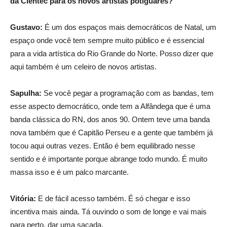
da Cientec para os novos artistas potiguares?
Gustavo:
É um dos espaços mais democráticos de Natal, um
espaço onde você tem sempre muito público e é essencial
para a vida artística do Rio Grande do Norte. Posso dizer que
aqui também é um celeiro de novos artistas.
Sapulha:
Se você pegar a programação com as bandas, tem
esse aspecto democrático, onde tem a Alfândega que é uma
banda clássica do RN, dos anos 90. Ontem teve uma banda
nova também que é Capitão Perseu e a gente que também já
tocou aqui outras vezes. Então é bem equilibrado nesse
sentido e é importante porque abrange todo mundo. É muito
massa isso e é um palco marcante.
Vitória:
E de fácil acesso também. É só chegar e isso
incentiva mais ainda. Tá ouvindo o som de longe e vai mais
para perto, dar uma sacada.