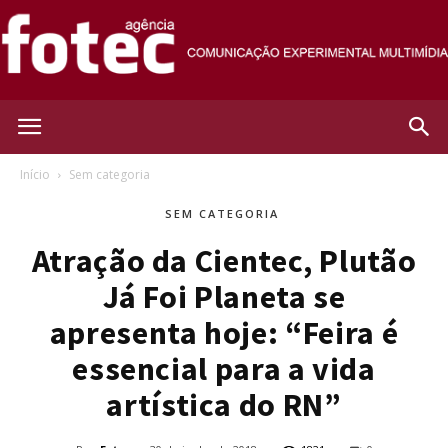
Agência
Início
Sem categoria
SEM CATEGORIA
Fotec
Atração da Cientec, Plutão
Já Foi Planeta se
apresenta hoje: “Feira é
essencial para a vida
artística do RN”