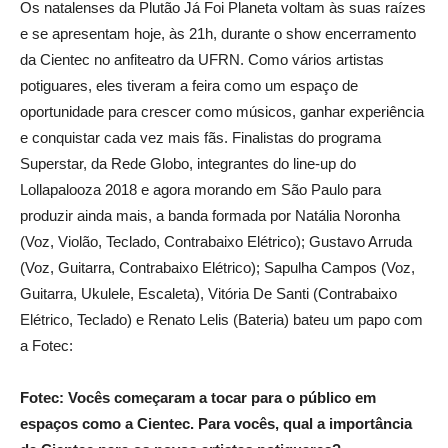
Os natalenses da Plutão Já Foi Planeta voltam às suas raízes
e se apresentam hoje, às 21h, durante o show encerramento
da Cientec no anfiteatro da UFRN. Como vários artistas
potiguares, eles tiveram a feira como um espaço de
oportunidade para crescer como músicos, ganhar experiência
e conquistar cada vez mais fãs. Finalistas do programa
Superstar, da Rede Globo, integrantes do line-up do
Lollapalooza 2018 e agora morando em São Paulo para
produzir ainda mais, a banda formada por Natália Noronha
(Voz, Violão, Teclado, Contrabaixo Elétrico); Gustavo Arruda
(Voz, Guitarra, Contrabaixo Elétrico); Sapulha Campos (Voz,
Guitarra, Ukulele, Escaleta), Vitória De Santi (Contrabaixo
Elétrico, Teclado) e Renato Lelis (Bateria) bateu um papo com
a Fotec:
Fotec: Vocês começaram a tocar para o público em
espaços como a Cientec. Para vocês, qual a importância