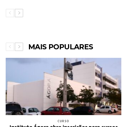
MAIS POPULARES
CURSO
Instituto Ágora abre inscrições para cursos