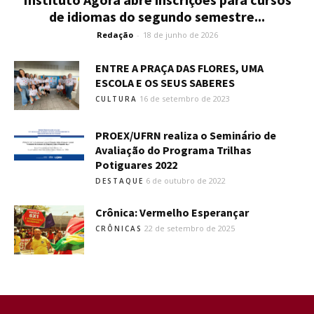
de idiomas do segundo semestre...
Redação
-
18 de junho de 2026
ENTRE A PRAÇA DAS FLORES, UMA
ESCOLA E OS SEUS SABERES
16 de setembro de 2023
CULTURA
PROEX/UFRN realiza o Seminário de
Avaliação do Programa Trilhas
Potiguares 2022
6 de outubro de 2022
DESTAQUE
Crônica: Vermelho Esperançar
22 de setembro de 2025
CRÔNICAS