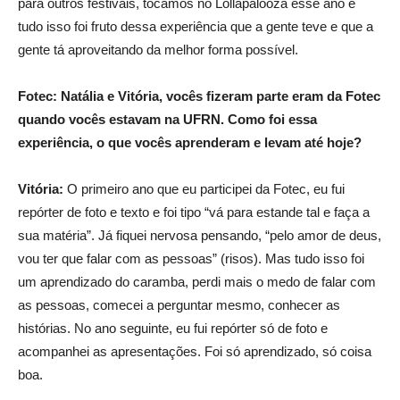
para outros festivais, tocamos no Lollapalooza esse ano e
tudo isso foi fruto dessa experiência que a gente teve e que a
gente tá aproveitando da melhor forma possível.
Fotec: Natália e Vitória, vocês fizeram parte eram da Fotec
quando vocês estavam na UFRN. Como foi essa
experiência, o que vocês aprenderam e levam até hoje?
Vitória:
O primeiro ano que eu participei da Fotec, eu fui
repórter de foto e texto e foi tipo “vá para estande tal e faça a
sua matéria”. Já fiquei nervosa pensando, “pelo amor de deus,
vou ter que falar com as pessoas” (risos). Mas tudo isso foi
um aprendizado do caramba, perdi mais o medo de falar com
as pessoas, comecei a perguntar mesmo, conhecer as
histórias. No ano seguinte, eu fui repórter só de foto e
acompanhei as apresentações. Foi só aprendizado, só coisa
boa.