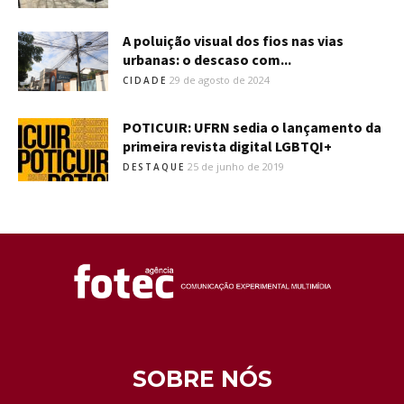
A poluição visual dos fios nas vias
urbanas: o descaso com...
29 de agosto de 2024
CIDADE
POTICUIR: UFRN sedia o lançamento da
primeira revista digital LGBTQI+
25 de junho de 2019
DESTAQUE
SOBRE NÓS