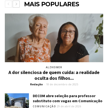
MAIS POPULARES
ALZHEIMER
A dor silenciosa de quem cuida: a realidade
oculta dos filhos...
Redação
-
18 de dezembro de 2025
DECOM abre seleção para professor
substituto com vagas em Comunicação
29 de abril de 2026
COMUNICAÇÃO