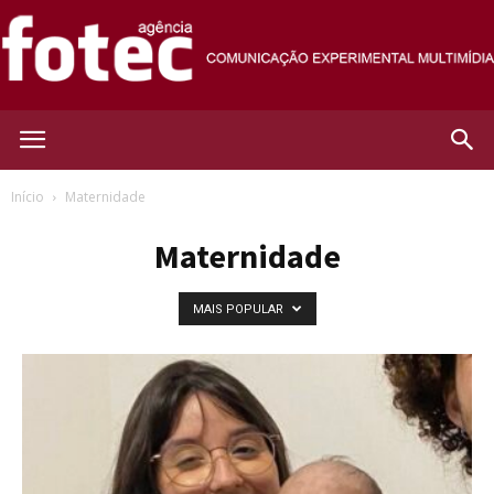
Agência
Início
Maternidade
Maternidade
Fotec
MAIS POPULAR