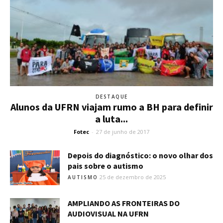
DESTAQUE
Alunos da UFRN viajam rumo a BH para definir
a luta...
Fotec
-
27 de junho de 2017
Depois do diagnóstico: o novo olhar dos
pais sobre o autismo
25 de dezembro de 2025
AUTISMO
AMPLIANDO AS FRONTEIRAS DO
AUDIOVISUAL NA UFRN