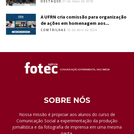
31 de maio de 2018
DESTAQUE
A UFRN cria comissão para organização
de ações em homenagem aos...
10 de abril de 2026
COMTRILHAS
SOBRE NÓS
Nossa missão é propiciar aos alunos do curso de
Comunicação Social a experimentação da produção
jornalística e da fotografia de imprensa em uma mesma
pauta.