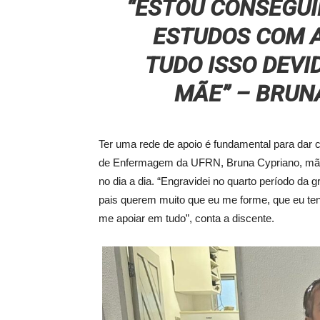
“ESTOU CONSEGUI
ESTUDOS COM 
TUDO ISSO DEVI
MÃE” – BRUN
Ter uma rede de apoio é fundamental para dar co
de Enfermagem da UFRN, Bruna Cypriano, mãe 
no dia a dia. “Engravidei no quarto período d
pais querem muito que eu me forme, que eu te
me apoiar em tudo”, conta a discente.