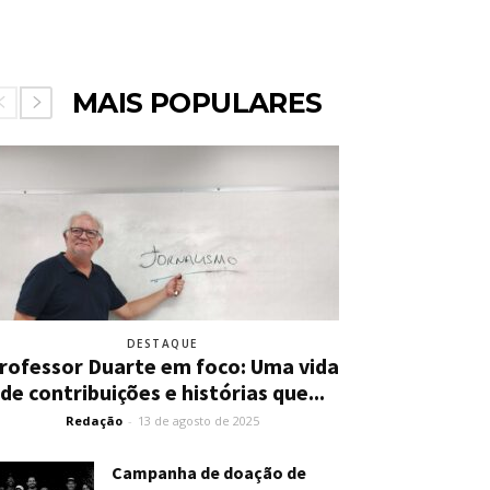
MAIS POPULARES
DESTAQUE
rofessor Duarte em foco: Uma vida
de contribuições e histórias que...
Redação
-
13 de agosto de 2025
Campanha de doação de