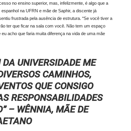
cesso no ensino superior, mas, infelizmente, é algo que a
s espanhol na UFRN e mãe de Saphir, a discente já
entiu frustrada pela ausência de estrutura. “Se você tiver a
 vão ter que ficar na sala com você. Não tem um espaço
 eu acho que faria muita diferença na vida de uma mãe
 DA UNIVERSIDADE ME
DIVERSOS CAMINHOS,
VENTOS QUE CONSIGO
AS RESPONSABILIDADES
” – WÊNNIA, MÃE DE
AETANO