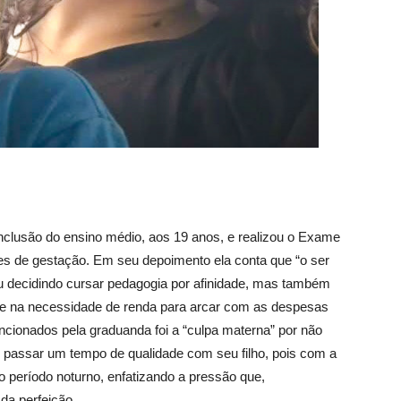
clusão do ensino médio, aos 19 anos, e realizou o Exame
 de gestação. Em seu depoimento ela conta que “o ser
 decidindo cursar pedagogia por afinidade, mas também
 e na necessidade de renda para arcar com as despesas
ionados pela graduanda foi a “culpa materna” por não
m passar um tempo de qualidade com seu filho, pois com a
 período noturno, enfatizando a pressão que,
 da perfeição.