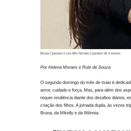
Bruna Cypriano e seu filho Nicolas Cypriano de 9 meses
Por Helena Moraes e Rute de Souza
O segundo domingo do mês de maio é dedicado 
amor, cuidado e força. Mas, para além dos asp
requer resiliência diante dos desafios diários,
criação dos filhos. A jornada dupla, às vezes t
Bruna, da Mikelly e da Wênnia.