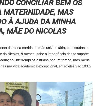
NDO CONCILIAR BEM OS
A MATERNIDADE, MAS
DO À AJUDA DA MINHA
A, MÃE DO NICOLAS
nta da rotina corrida de mãe universitária, e a estudante
do Nicolas, 9 meses, sabe a importância desse suporte
a graduação, interrompi os estudos por um tempo, mas meus
nha uma vida acadêmica excepcional, então eles vão 100%