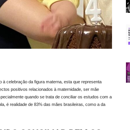
à celebração da figura materna, esta que representa
ectos positivos relacionados à maternidade, ser mãe
 especialmente quando se trata de conciliar os estudos com a
ripla, é realidade de 83% das mães brasileiras, como a da