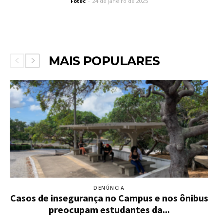
Fotec
-
24 de janeiro de 2025
MAIS POPULARES
DENÚNCIA
Casos de insegurança no Campus e nos ônibus
preocupam estudantes da...