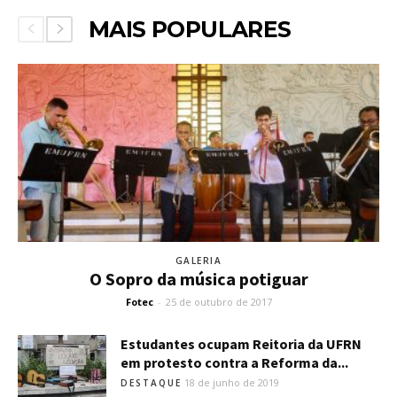
MAIS POPULARES
GALERIA
O Sopro da música potiguar
Fotec
-
25 de outubro de 2017
Estudantes ocupam Reitoria da UFRN
em protesto contra a Reforma da...
18 de junho de 2019
DESTAQUE