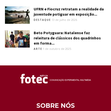
UFRN e Fiocruz retratam a realidade da
juventude potiguar em exposição...
13 de julho de 2026
DESTAQUE
Beto Potyguara: Natalense faz
releitura de clássicos dos quadrinhos
em forma...
1 de outubro de 2025
ARTE
SOBRE NÓS