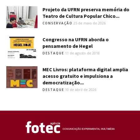
Projeto da UFRN preserva memória do
Teatro de Cultura Popular Chico...
25 de maio de 2026
CONSERVAÇÃO
Congresso na UFRN aborda o
pensamento de Hegel
11 de agosto de 2018
DESTAQUE
MEC Livros: plataforma digital amplia
acesso gratuito e impulsiona a
democratização...
10 de abril de 2026
DESTAQUE