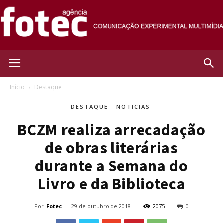
Agência
Início
Destaque
DESTAQUE
NOTICIAS
Fotec
BCZM realiza arrecadação
de obras literárias
durante a Semana do
Livro e da Biblioteca
Por
Fotec
-
29 de outubro de 2018
2075
0