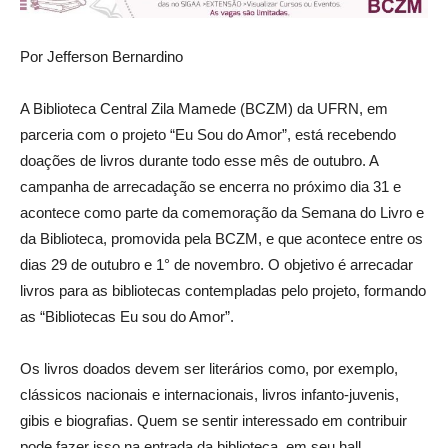
Por Jefferson Bernardino
A Biblioteca Central Zila Mamede (BCZM) da UFRN, em
parceria com o projeto “Eu Sou do Amor”, está recebendo
doações de livros durante todo esse mês de outubro. A
campanha de arrecadação se encerra no próximo dia 31 e
acontece como parte da comemoração da Semana do Livro e
da Biblioteca, promovida pela BCZM, e que acontece entre os
dias 29 de outubro e 1° de novembro. O objetivo é arrecadar
livros para as bibliotecas contempladas pelo projeto, formando
as “Bibliotecas Eu sou do Amor”.
Os livros doados devem ser literários como, por exemplo,
clássicos nacionais e internacionais, livros infanto-juvenis,
gibis e biografias. Quem se sentir interessado em contribuir
pode fazer isso na entrada da biblioteca, em seu hall,