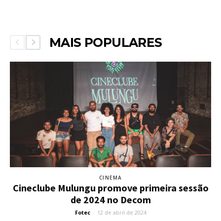
MAIS POPULARES
CINEMA
Cineclube Mulungu promove primeira sessão
de 2024 no Decom
Fotec
-
12 de abril de 2024