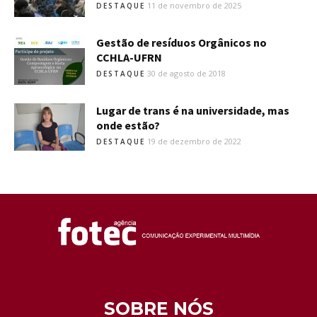
11 de novembro de 2025
DESTAQUE
Gestão de resíduos Orgânicos no
CCHLA-UFRN
30 de agosto de 2018
DESTAQUE
Lugar de trans é na universidade, mas
onde estão?
19 de dezembro de 2022
DESTAQUE
SOBRE NÓS