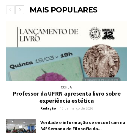
MAIS POPULARES
CCHLA
Professor da UFRN apresenta livro sobre
experiência estética
Redação
-
13 de março de 2026
Verdade e informação se encontram na
34ª Semana de Filosofia da...