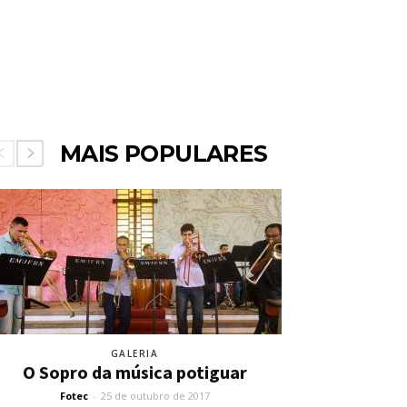
MAIS POPULARES
GALERIA
O Sopro da música potiguar
Fotec
-
25 de outubro de 2017