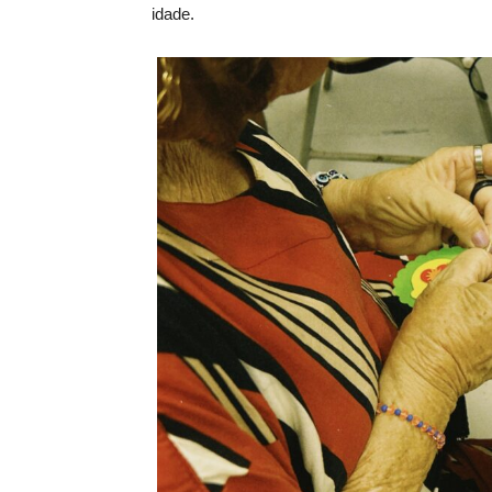
idade.