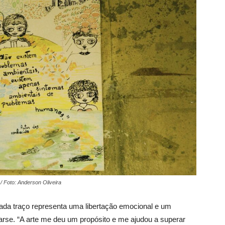
/ Foto: Anderson Oliveira
cada traço representa uma libertação emocional e um
rse. “A arte me deu um propósito e me ajudou a superar