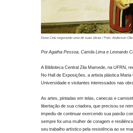
Dona Celu segurando uma de suas obras / Foto: Anderson Oliv
Por Agatha Pessoa, Camila Lima e Leonardo C
A Biblioteca Central Zila Mamede, na UFRN, rec
No Hall de Exposições, a artista plástica Mari
Universidade e visitantes interessados nas ob
As artes, pintadas em telas, canecas e camise
libertação de sua criadora, que precisou se rei
impediu de continuar exercendo sua paixão com
sempre foi uma mulher de coragem e resiliênc
seu trabalho artístico pela resistência ao se m