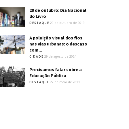
29 de outubro: Dia Nacional
do Livro
29 de outubro de 2019
DESTAQUE
A poluição visual dos fios
nas vias urbanas: o descaso
com...
29 de agosto de 2024
CIDADE
Precisamos falar sobre a
Educação Pública
22 de maio de 2019
DESTAQUE