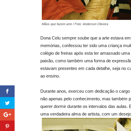
Mãos que fazem arte / Foto: Anderson Oliveira
Dona Celu sempre soube que a arte estava em
memórias, confessou ter sido uma criança muit
colégio de freiras após esta ter amassado uma 
paixão, como também uma forma de expressão 
estavam presentes em cada detalhe, seja no 
ao ensino.
Durante anos, exerceu com dedicação o cargo d
não apenas pelo conhecimento, mas também pel
querer dormir durante os intervalos das aulas.
uma verdadeira alma de artista, com um desejo 