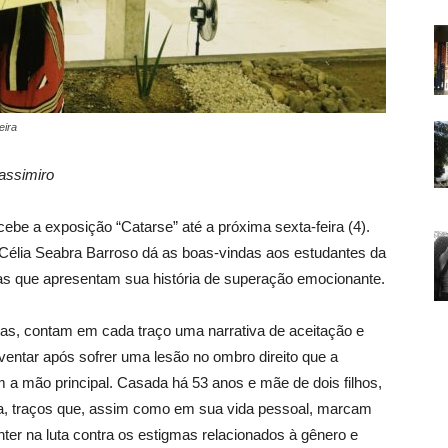
eira
assimiro
ebe a exposição “Catarse” até a próxima sexta-feira (4).
a Célia Seabra Barroso dá as boas-vindas aos estudantes da
ras que apresentam sua história de superação emocionante.
tas, contam em cada traço uma narrativa de aceitação e
nventar após sofrer uma lesão no ombro direito que a
 a mão principal. Casada há 53 anos e mãe de dois filhos,
ia, traços que, assim como em sua vida pessoal, marcam
anter na luta contra os estigmas relacionados à gênero e