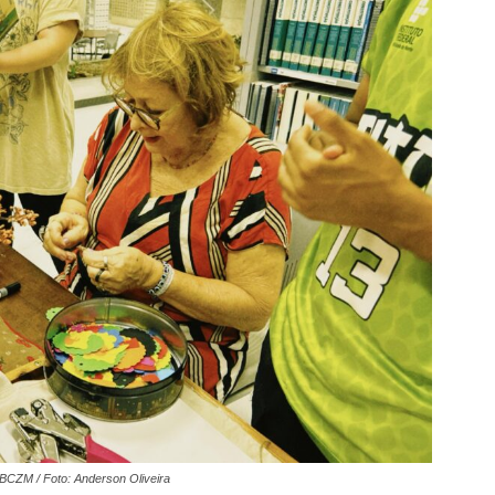
BCZM / Foto: Anderson Oliveira