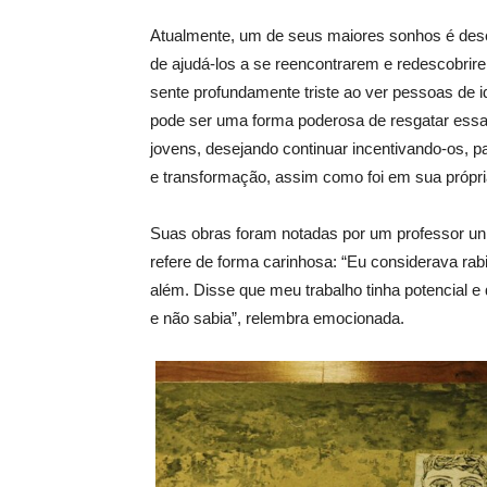
Atualmente, um de seus maiores sonhos é desen
de ajudá-los a se reencontrarem e redescobrire
sente profundamente triste ao ver pessoas de i
pode ser uma forma poderosa de resgatar essa c
jovens, desejando continuar incentivando-os, 
e transformação, assim como foi em sua própria 
Suas obras foram notadas por um professor univ
refere de forma carinhosa: “Eu considerava ra
além. Disse que meu trabalho tinha potencial e 
e não sabia”, relembra emocionada.