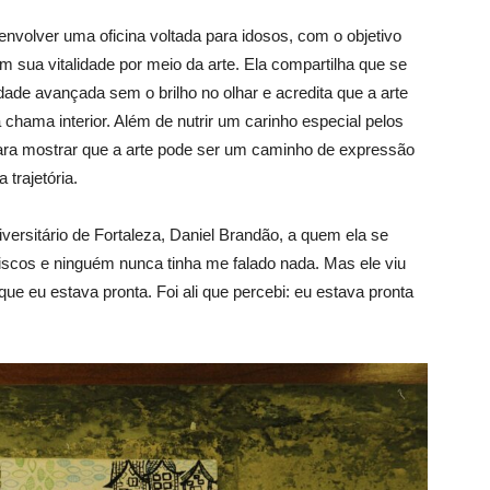
volver uma oficina voltada para idosos, com o objetivo
m sua vitalidade por meio da arte. Ela compartilha que se
dade avançada sem o brilho no olhar e acredita que a arte
hama interior. Além de nutrir um carinho especial pelos
para mostrar que a arte pode ser um caminho de expressão
trajetória.
ersitário de Fortaleza, Daniel Brandão, a quem ela se
biscos e ninguém nunca tinha me falado nada. Mas ele viu
que eu estava pronta. Foi ali que percebi: eu estava pronta