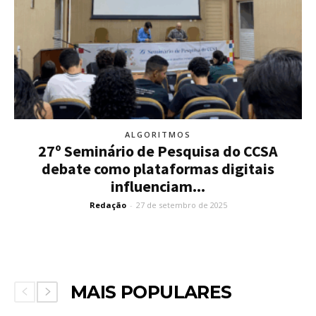
ALGORITMOS
27º Seminário de Pesquisa do CCSA
debate como plataformas digitais
influenciam...
Redação
-
27 de setembro de 2025
MAIS POPULARES