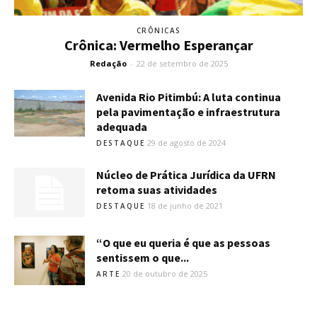
CRÔNICAS
Crônica: Vermelho Esperançar
Redação
-
22 de setembro de 2025
Avenida Rio Pitimbú: A luta continua
pela pavimentação e infraestrutura
adequada
29 de agosto de 2024
DESTAQUE
Núcleo de Prática Jurídica da UFRN
retoma suas atividades
18 de junho de 2021
DESTAQUE
“O que eu queria é que as pessoas
sentissem o que...
20 de outubro de 2025
ARTE