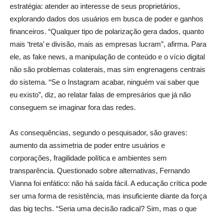
estratégia: atender ao interesse de seus proprietários,
explorando dados dos usuários em busca de poder e ganhos
financeiros.
“Qualquer tipo de polarização gera dados, quanto
mais ‘treta’ e divisão, mais as empresas lucram”, afirma.
Para
ele, as fake news, a manipulação de conteúdo e o vício digital
não são problemas colaterais, mas sim engrenagens centrais
do sistema. “Se o Instagram acabar, ninguém vai saber que
eu existo”,
diz
, ao relatar falas de empresários que já não
conseguem se imaginar fora das redes.
As consequências, segundo o pesquisador, são graves:
aumento da assimetria de poder entre usuários e
corporações, fragilidade política e ambientes sem
transparência. Questionado sobre alternativas, Fernando
Vianna foi enfático: não há saída fácil. A educação crítica pode
ser uma forma de resistência, mas insuficiente diante da força
das big techs. “Seria uma decisão radical? Sim, mas o que