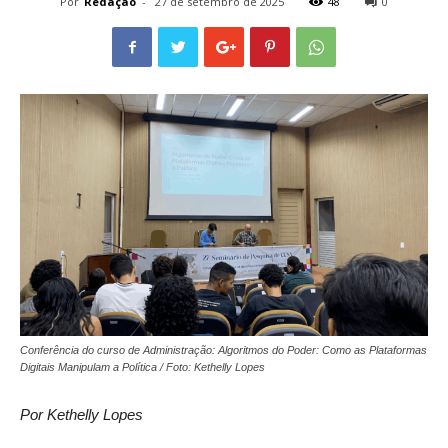
Por
Redação
-
27 de setembro de 2025
48
0
Conferência do curso de Administração: Algoritmos do Poder: Como as Plataformas
Digitais Manipulam a Política / Foto: Kethelly Lopes
Por Kethelly Lopes