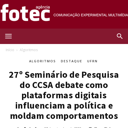
Agência
Início
Algoritmos
ALGORITMOS
DESTAQUE
UFRN
Fotec
27º Seminário de Pesquisa
do CCSA debate como
plataformas digitais
influenciam a política e
moldam comportamentos