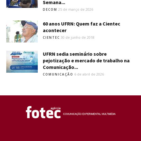
Semana...
25 de março de 2026
DECOM
60 anos UFRN: Quem faz a Cientec
acontecer
30 de junho de 2018
CIENTEC
UFRN sedia seminário sobre
pejotização e mercado de trabalho na
Comunicação...
6 de abril de 2026
COMUNICAÇÃO