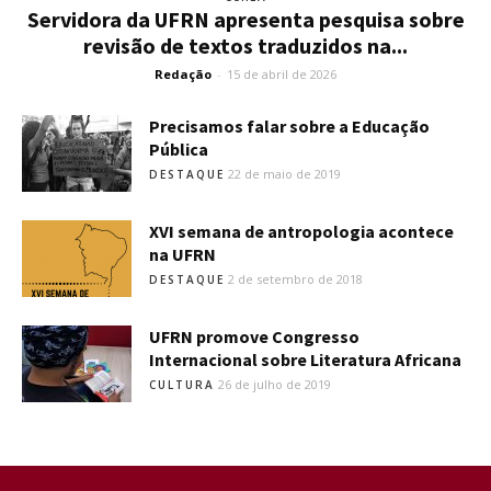
Servidora da UFRN apresenta pesquisa sobre
revisão de textos traduzidos na...
Redação
-
15 de abril de 2026
Precisamos falar sobre a Educação
Pública
22 de maio de 2019
DESTAQUE
XVI semana de antropologia acontece
na UFRN
2 de setembro de 2018
DESTAQUE
UFRN promove Congresso
Internacional sobre Literatura Africana
26 de julho de 2019
CULTURA