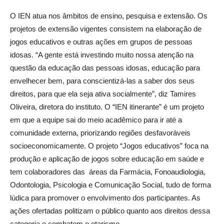
O IEN atua nos âmbitos de ensino, pesquisa e extensão. Os
projetos de extensão vigentes consistem na elaboração de
jogos educativos e outras ações em grupos de pessoas
idosas. “A gente está investindo muito nossa atenção na
questão da educação das pessoas idosas, educação para
envelhecer bem, para conscientizá-las a saber dos seus
direitos, para que ela seja ativa socialmente”, diz Tamires
Oliveira, diretora do instituto. O “IEN itinerante” é um projeto
em que a equipe sai do meio acadêmico para ir até a
comunidade externa, priorizando regiões desfavoráveis
socioeconomicamente. O projeto “Jogos educativos” foca na
produção e aplicação de jogos sobre educação em saúde e
tem colaboradores das áreas da Farmácia, Fonoaudiologia,
Odontologia, Psicologia e Comunicação Social, tudo de forma
lúdica para promover o envolvimento dos participantes. As
ações ofertadas politizam o público quanto aos direitos dessa
categoria e combatem o etarismo.