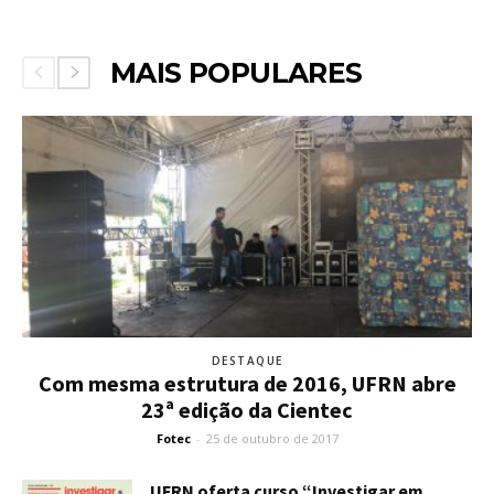
MAIS POPULARES
DESTAQUE
Com mesma estrutura de 2016, UFRN abre
23ª edição da Cientec
Fotec
-
25 de outubro de 2017
UFRN oferta curso “Investigar em