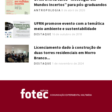
Mundos Incertos” para pós-graduandos
8 de abril de 2026
ANTROPOLOGIA
UFRN promove evento com a temática
meio ambiente e sustentabilidade
16 de outubro de 2018
DESTAQUE
Licenciamento dado à construção de
duas torres residenciais em Morro
Branco...
1 de novembro de 2024
DESTAQUE