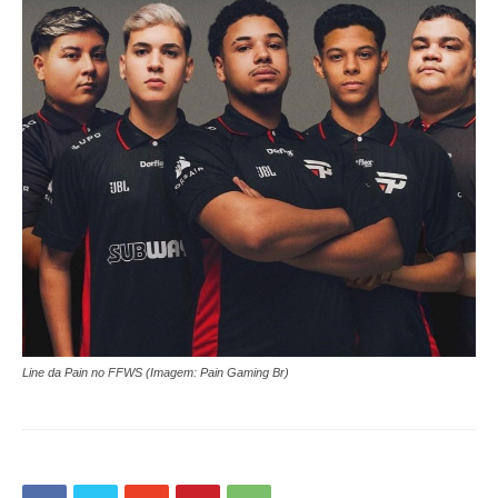
Line da Pain no FFWS (Imagem: Pain Gaming Br)