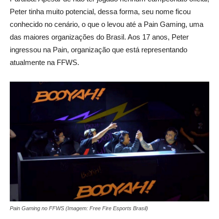
Peter tinha muito potencial, dessa forma, seu nome ficou
conhecido no cenário, o que o levou até a Pain Gaming, uma
das maiores organizações do Brasil. Aos 17 anos, Peter
ingressou na Pain, organização que está representando
atualmente na FFWS.
Pain Gaming no FFWS (Imagem: Free Fire Esports Brasil)