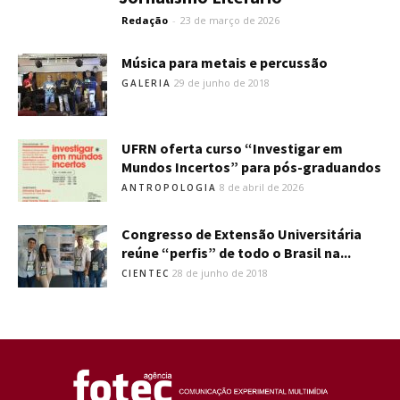
Redação
-
23 de março de 2026
Música para metais e percussão
29 de junho de 2018
GALERIA
UFRN oferta curso “Investigar em
Mundos Incertos” para pós-graduandos
8 de abril de 2026
ANTROPOLOGIA
Congresso de Extensão Universitária
reúne “perfis” de todo o Brasil na...
28 de junho de 2018
CIENTEC