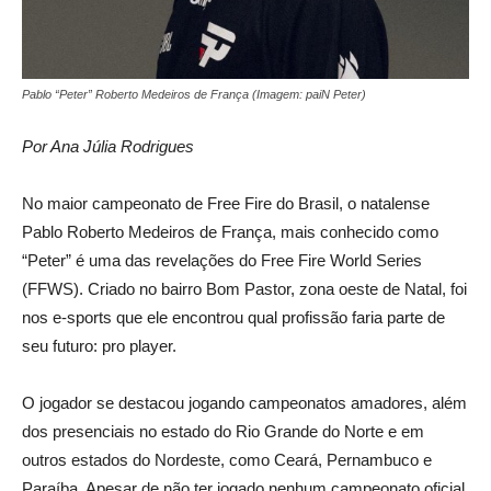
Pablo “Peter” Roberto Medeiros de França (Imagem: paiN Peter)
Por Ana Júlia Rodrigues
No maior campeonato de Free Fire do Brasil, o natalense
Pablo Roberto Medeiros de França, mais conhecido como
“Peter” é uma das revelações do Free Fire World Series
(FFWS). Criado no bairro Bom Pastor, zona oeste de Natal, foi
nos e-sports que ele encontrou qual profissão faria parte de
seu futuro: pro player.
O jogador se destacou jogando campeonatos amadores, além
dos presenciais no estado do Rio Grande do Norte e em
outros estados do Nordeste, como Ceará, Pernambuco e
Paraíba. Apesar de não ter jogado nenhum campeonato oficial,