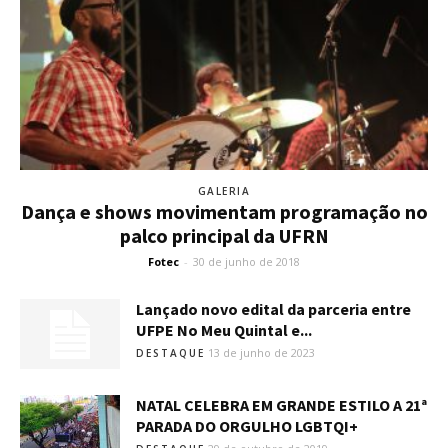
GALERIA
Dança e shows movimentam programação no
palco principal da UFRN
Fotec
-
30 de junho de 2018
Lançado novo edital da parceria entre
UFPE No Meu Quintal e...
13 de junho de 2023
DESTAQUE
NATAL CELEBRA EM GRANDE ESTILO A 21ª
PARADA DO ORGULHO LGBTQI+