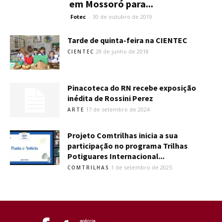
em Mossoró para...
Fotec
-
30 de outubro de 2019
Tarde de quinta-feira na CIENTEC
28 de junho de 2018
CIENTEC
Pinacoteca do RN recebe exposição
inédita de Rossini Perez
17 de setembro de 2024
ARTE
Projeto Comtrilhas inicia a sua
participação no programa Trilhas
Potiguares Internacional...
1 de setembro de 2025
COMTRILHAS