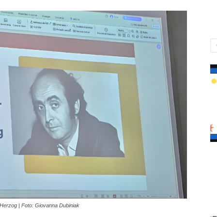
r Herzog | Foto: Giovanna Dubiniak