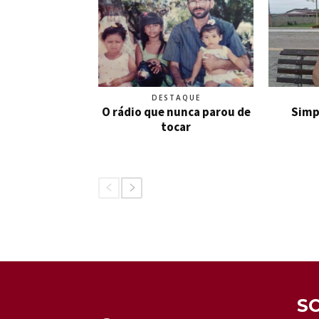
DESTAQUE
O rádio que nunca parou de
Simp
tocar
S