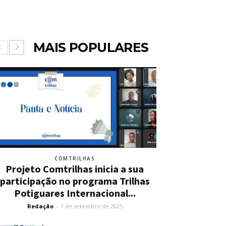
MAIS POPULARES
COMTRILHAS
Projeto Comtrilhas inicia a sua
participação no programa Trilhas
Potiguares Internacional...
Redação
-
1 de setembro de 2025