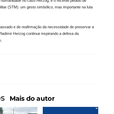
a humanidade no caso Herzog, e o recente pedido de
ilitar (STM) um gesto simbólico, mas importante na luta
passado e de reafirmação da necessidade de preservar a
Vladimir Herzog continue inspirando a defesa da
s.
OS
Mais do autor