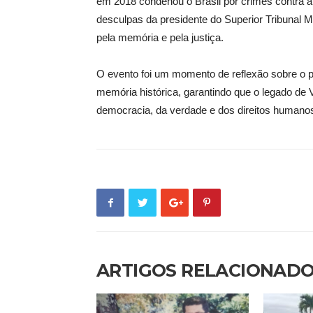
em 2018 condenou o Brasil por crimes contra 
desculpas da presidente do Superior Tribunal M
pela memória e pela justiça.
O evento foi um momento de reflexão sobre o 
memória histórica, garantindo que o legado de 
democracia, da verdade e dos direitos humano
ARTIGOS RELACIONAD