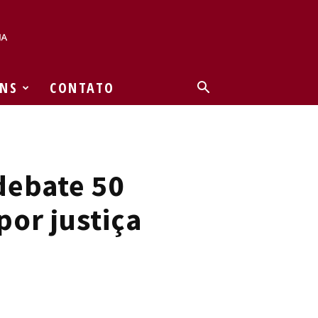
NS
CONTATO
debate 50
por justiça