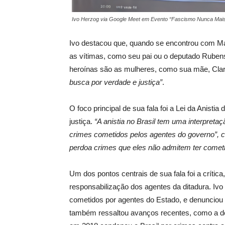
Ivo Herzog via Google Meet em Evento “Fascismo Nunca Mais”
Ivo destacou que, quando se encontrou com Ma
as vítimas, como seu pai ou o deputado Rubens 
heroínas são
as mulheres, como sua mãe, Clar
busca por verdade e justiça”
.
O foco principal de sua fala foi a Lei da Anisti
justiça.
“A anistia no Brasil tem uma interpret
crimes cometidos pelos agentes do governo”, cr
perdoa crimes que eles não admitem ter comet
Um dos pontos centrais de sua fala foi a crític
responsabilização dos agentes da ditadura. Ivo
cometidos por agentes do Estado, e denunciou
também ressaltou avanços recentes, como a de