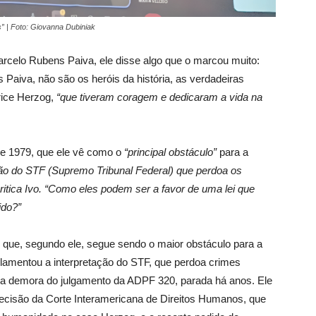
 | Foto: Giovanna Dubiniak
rcelo Rubens Paiva, ele disse algo que o marcou muito:
Paiva, não são os heróis da história, as verdadeiras
ice Herzog,
“que tiveram coragem e dedicaram a vida na
a de 1979, que ele vê como o
“principal obstáculo”
para a
ação do STF (Supremo Tribunal Federal) que perdoa os
itica Ivo. “Como eles podem ser a favor de uma lei que
ido?”
a, que, segundo ele, segue sendo o maior obstáculo para a
 lamentou a interpretação do STF, que perdoa crimes
 a demora do julgamento da ADPF 320, parada há anos. Ele
cisão da Corte Interamericana de Direitos Humanos, que