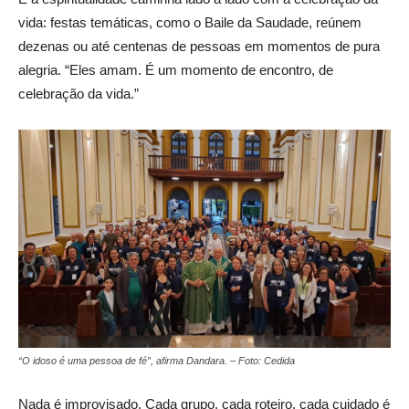
vida: festas temáticas, como o Baile da Saudade, reúnem
dezenas ou até centenas de pessoas em momentos de pura
alegria. “Eles amam. É um momento de encontro, de
celebração da vida.”
“O idoso é uma pessoa de fé”, afirma Dandara. – Foto: Cedida
Nada é improvisado. Cada grupo, cada roteiro, cada cuidado é