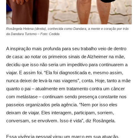
Rosângela Helena (direita), conhecida como Dandara, a mente e coração por trás
da Dandara Turismo – Foto: Cedida
A inspiração mais profunda para seu trabalho veio de dentro
de casa: ao notar os primeiros sinais de Alzheimer na mãe,
decidiu que isso não seria um impeditivo para continuarem a
viajar. E assim foi. “Ela foi diagnosticada e, mesmo assim,
nunca deixei de levá-la nas viagens”, conta. Hoje, tanto a mãe
quanto o pai – atualmente em tratamento contra um câncer
com metástase – continuam sendo presença constante nos
passeios organizados pela agência. “Nem por isso eles
deixam de viajar. Eles interagem, participam, sorriem,
conversam, se envolvem. Isso é vida”, diz Rosângela.
Essa vivência pessoal virou um marco em sua atuação.