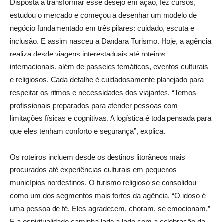
Disposta a transformar esse desejo em ação, fez cursos,
estudou o mercado e começou a desenhar um modelo de
negócio fundamentado em três pilares: cuidado, escuta e
inclusão. E assim nasceu a Dandara Turismo. Hoje, a agência
realiza desde viagens interestaduais até roteiros
internacionais, além de passeios temáticos, eventos culturais
e religiosos. Cada detalhe é cuidadosamente planejado para
respeitar os ritmos e necessidades dos viajantes. “Temos
profissionais preparados para atender pessoas com
limitações físicas e cognitivas. A logística é toda pensada para
que eles tenham conforto e segurança”, explica.
Os roteiros incluem desde os destinos litorâneos mais
procurados até experiências culturais em pequenos
municípios nordestinos. O turismo religioso se consolidou
como um dos segmentos mais fortes da agência. “O idoso é
uma pessoa de fé. Eles agradecem, choram, se emocionam.”
E a espiritualidade caminha lado a lado com a celebração da