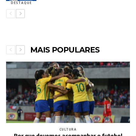
DESTAQUE
MAIS POPULARES
CULTURA
Por que devemos acompanhar o futebol