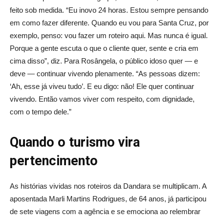
feito sob medida. “Eu inovo 24 horas. Estou sempre pensando
em como fazer diferente. Quando eu vou para Santa Cruz, por
exemplo, penso: vou fazer um roteiro aqui. Mas nunca é igual.
Porque a gente escuta o que o cliente quer, sente e cria em
cima disso”, diz. Para Rosângela, o público idoso quer — e
deve — continuar vivendo plenamente. “As pessoas dizem:
‘Ah, esse já viveu tudo’. E eu digo: não! Ele quer continuar
vivendo. Então vamos viver com respeito, com dignidade,
com o tempo dele.”
Quando o turismo vira
pertencimento
As histórias vividas nos roteiros da Dandara se multiplicam. A
aposentada Marli Martins Rodrigues, de 64 anos, já participou
de sete viagens com a agência e se emociona ao relembrar