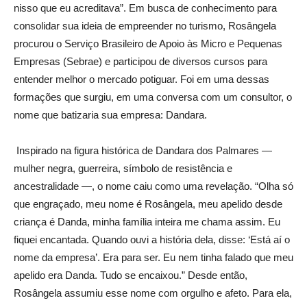
nisso que eu acreditava”. Em busca de conhecimento para
consolidar sua ideia de empreender no turismo, Rosângela
procurou o Serviço Brasileiro de Apoio às Micro e Pequenas
Empresas (Sebrae) e participou de diversos cursos para
entender melhor o mercado potiguar. Foi em uma dessas
formações que surgiu, em uma conversa com um consultor, o
nome que batizaria sua empresa: Dandara.
Inspirado na figura histórica de Dandara dos Palmares —
mulher negra, guerreira, símbolo de resistência e
ancestralidade —, o nome caiu como uma revelação. “Olha só
que engraçado, meu nome é Rosângela, meu apelido desde
criança é Danda, minha família inteira me chama assim. Eu
fiquei encantada. Quando ouvi a história dela, disse: ‘Está aí o
nome da empresa’. Era para ser. Eu nem tinha falado que meu
apelido era Danda. Tudo se encaixou.” Desde então,
Rosângela assumiu esse nome com orgulho e afeto. Para ela,