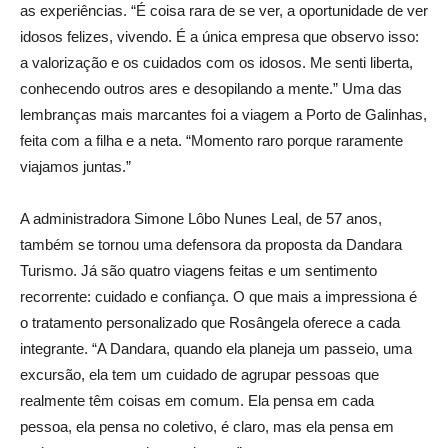
as experiências. “É coisa rara de se ver, a oportunidade de ver
idosos felizes, vivendo. É a única empresa que observo isso:
a valorização e os cuidados com os idosos. Me senti liberta,
conhecendo outros ares e desopilando a mente.” Uma das
lembranças mais marcantes foi a viagem a Porto de Galinhas,
feita com a filha e a neta. “Momento raro porque raramente
viajamos juntas.”
A administradora Simone Lôbo Nunes Leal, de 57 anos,
também se tornou uma defensora da proposta da Dandara
Turismo. Já são quatro viagens feitas e um sentimento
recorrente: cuidado e confiança. O que mais a impressiona é
o tratamento personalizado que Rosângela oferece a cada
integrante. “A Dandara, quando ela planeja um passeio, uma
excursão, ela tem um cuidado de agrupar pessoas que
realmente têm coisas em comum. Ela pensa em cada
pessoa, ela pensa no coletivo, é claro, mas ela pensa em