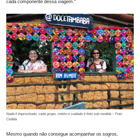
cada componente dessa viagem.”
Nada é improvisado, cada grupo, roteiro e cuidado é feito sob medida – Foto:
Cedida
Mesmo quando não consegue acompanhar os sogros,