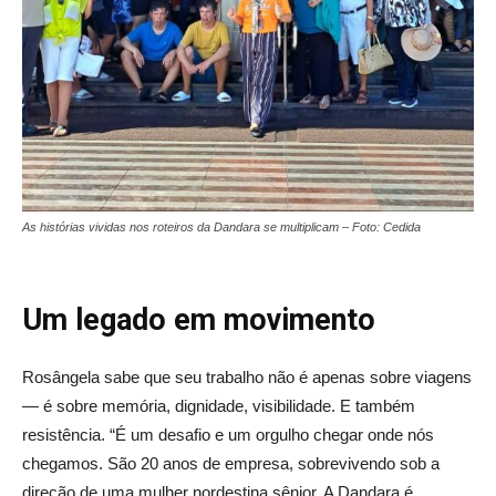
As histórias vividas nos roteiros da Dandara se multiplicam – Foto: Cedida
Um legado em movimento
Rosângela sabe que seu trabalho não é apenas sobre viagens
— é sobre memória, dignidade, visibilidade. E também
resistência. “É um desafio e um orgulho chegar onde nós
chegamos. São 20 anos de empresa, sobrevivendo sob a
direção de uma mulher nordestina sênior. A Dandara é