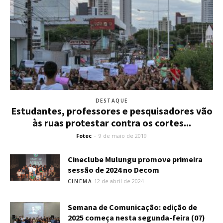
DESTAQUE
Estudantes, professores e pesquisadores vão
às ruas protestar contra os cortes...
Fotec
-
9 de maio de 2019
Cineclube Mulungu promove primeira
sessão de 2024 no Decom
12 de abril de 2024
CINEMA
Semana de Comunicação: edição de
2025 começa nesta segunda-feira (07)