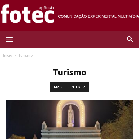
Agência
Início
Turismo
Turismo
Fotec
MAIS RECENTES