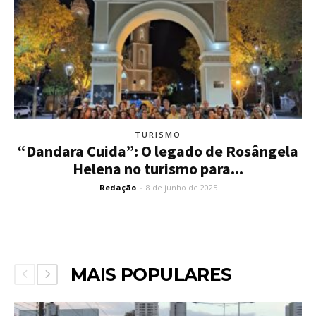
TURISMO
“Dandara Cuida”: O legado de Rosângela
Helena no turismo para...
Redação
-
8 de junho de 2025
MAIS POPULARES