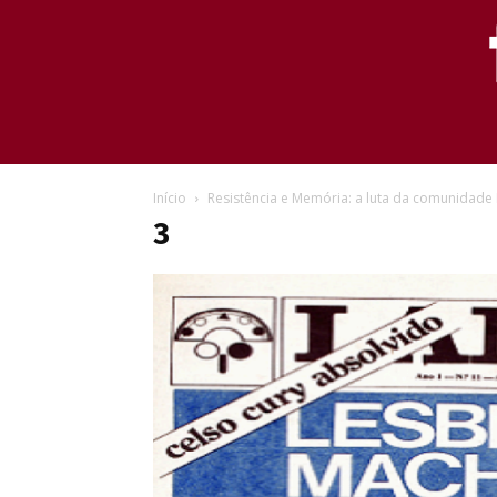
Início
Resistência e Memória: a luta da comunidade 
3