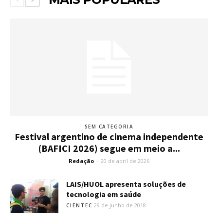
SEM CATEGORIA
Festival argentino de cinema independente
(BAFICI 2026) segue em meio a...
Redação
-
20 de abril de 2026
LAIS/HUOL apresenta soluções de
tecnologia em saúde
29 de junho de 2018
CIENTEC