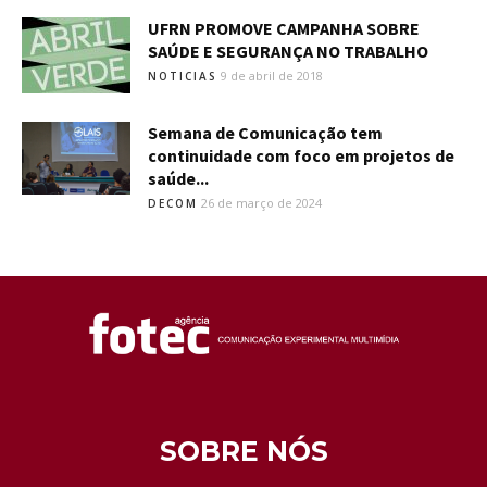
UFRN PROMOVE CAMPANHA SOBRE
SAÚDE E SEGURANÇA NO TRABALHO
9 de abril de 2018
NOTICIAS
Semana de Comunicação tem
continuidade com foco em projetos de
saúde...
26 de março de 2024
DECOM
SOBRE NÓS