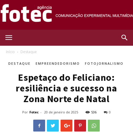
Agência
Início
Destaque
DESTAQUE
EMPREENDEDORISMO
FOTOJORNALISMO
Fotec
Espetaço do Feliciano:
resiliência e sucesso na
Zona Norte de Natal
Por
Fotec
-
20 de janeiro de 2025
536
0