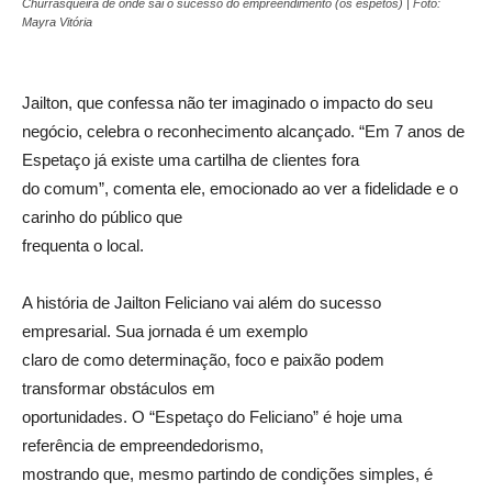
Churrasqueira de onde sai o sucesso do empreendimento (os espetos) | Foto:
Mayra Vitória
Jailton, que confessa não ter imaginado o impacto do seu
negócio, celebra o reconhecimento alcançado. “Em 7 anos de
Espetaço já existe uma cartilha de clientes fora
do comum”, comenta ele, emocionado ao ver a fidelidade e o
carinho do público que
frequenta o local.
A história de Jailton Feliciano vai além do sucesso
empresarial. Sua jornada é um exemplo
claro de como determinação, foco e paixão podem
transformar obstáculos em
oportunidades. O “Espetaço do Feliciano” é hoje uma
referência de empreendedorismo,
mostrando que, mesmo partindo de condições simples, é