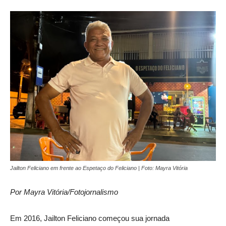
Jailton Feliciano em frente ao Espetaço do Feliciano | Foto: Mayra Vitória
Por Mayra Vitória/Fotojornalismo
Em 2016, Jailton Feliciano começou sua jornada