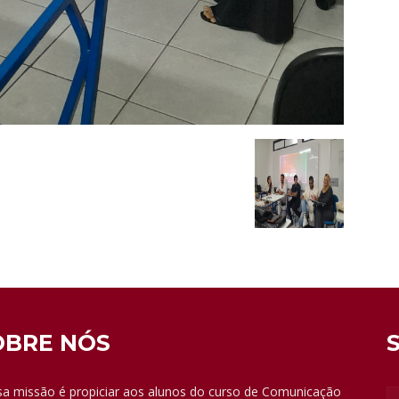
OBRE NÓS
a missão é propiciar aos alunos do curso de Comunicação