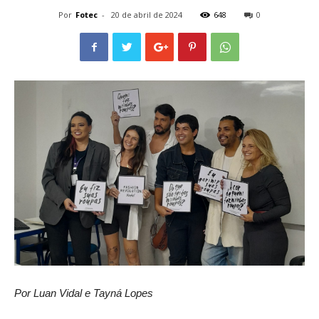
Por
Fotec
-
20 de abril de 2024
648
0
Por Luan Vidal e Tayná Lopes