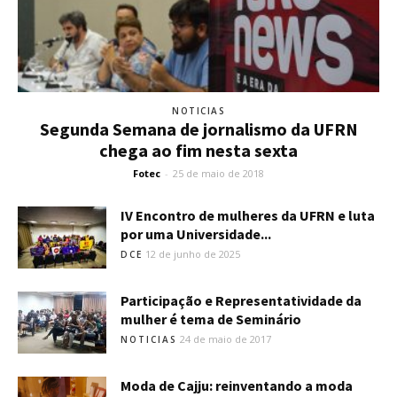
NOTICIAS
Segunda Semana de jornalismo da UFRN
chega ao fim nesta sexta
Fotec
-
25 de maio de 2018
IV Encontro de mulheres da UFRN e luta
por uma Universidade...
12 de junho de 2025
DCE
Participação e Representatividade da
mulher é tema de Seminário
24 de maio de 2017
NOTICIAS
Moda de Cajju: reinventando a moda