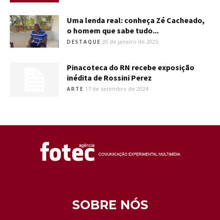
Uma lenda real: conheça Zé Cacheado,
o homem que sabe tudo...
20 de janeiro de 2025
DESTAQUE
Pinacoteca do RN recebe exposição
inédita de Rossini Perez
17 de setembro de 2024
ARTE
SOBRE NÓS