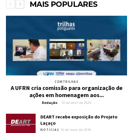
MAIS POPULARES
COMTRILHAS
A UFRN cria comissão para organização de
ações em homenagem aos...
Redação
-
10 de abril de 2026
DEART recebe exposição do Projeto
Laçaço
16 de maio de 2018
NOTICIAS