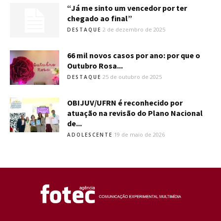
“Já me sinto um vencedor por ter
chegado ao final”
2 de dezembro de 2025
DESTAQUE
66 mil novos casos por ano: por que o
Outubro Rosa...
25 de outubro de 2025
DESTAQUE
OBIJUV/UFRN é reconhecido por
atuação na revisão do Plano Nacional
de...
19 de maio de 2026
ADOLESCENTE