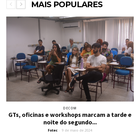
MAIS POPULARES
DECOM
GTs, oficinas e workshops marcam a tarde e
noite do segundo...
Fotec
-
9 de maio de 2024