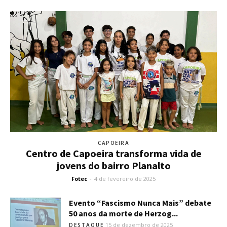
CAPOEIRA
Centro de Capoeira transforma vida de
jovens do bairro Planalto
Fotec
-
4 de fevereiro de 2025
Evento “Fascismo Nunca Mais” debate
50 anos da morte de Herzog...
15 de dezembro de 2025
DESTAQUE