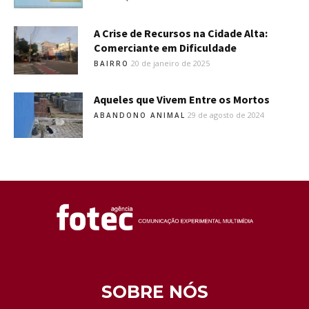
A Crise de Recursos na Cidade Alta:
Comerciante em Dificuldade
20 de janeiro de 2025
BAIRRO
Aqueles que Vivem Entre os Mortos
29 de agosto de 2024
ABANDONO ANIMAL
SOBRE NÓS