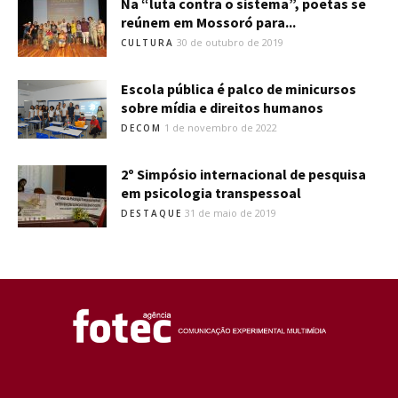
Na “luta contra o sistema”, poetas se
reúnem em Mossoró para...
30 de outubro de 2019
CULTURA
Escola pública é palco de minicursos
sobre mídia e direitos humanos
1 de novembro de 2022
DECOM
2º Simpósio internacional de pesquisa
em psicologia transpessoal
31 de maio de 2019
DESTAQUE