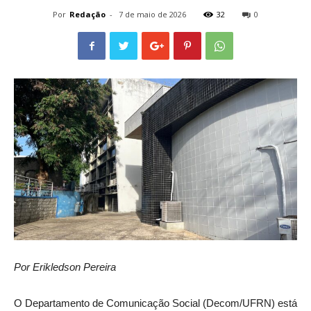
Por
Redação
-
7 de maio de 2026
32
0
Por Erikledson Pereira
O Departamento de Comunicação Social (Decom/UFRN) está