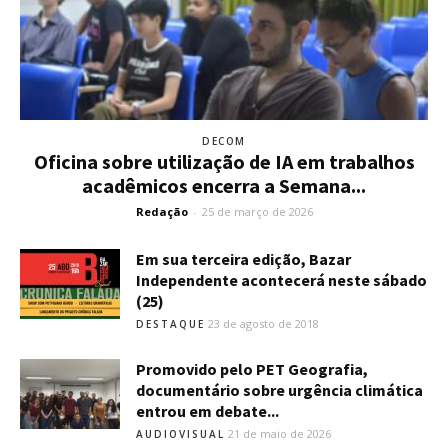
DECOM
Oficina sobre utilização de IA em trabalhos
acadêmicos encerra a Semana...
Redação
-
25 de março de 2026
Em sua terceira edição, Bazar
Independente acontecerá neste sábado
(25)
23 de agosto de 2018
DESTAQUE
Promovido pelo PET Geografia,
documentário sobre urgência climática
entrou em debate...
21 de maio de 2026
AUDIOVISUAL