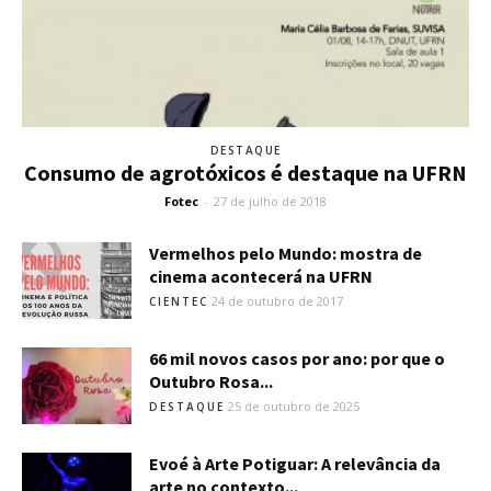
DESTAQUE
Consumo de agrotóxicos é destaque na UFRN
Fotec
-
27 de julho de 2018
Vermelhos pelo Mundo: mostra de
cinema acontecerá na UFRN
24 de outubro de 2017
CIENTEC
66 mil novos casos por ano: por que o
Outubro Rosa...
25 de outubro de 2025
DESTAQUE
Evoé à Arte Potiguar: A relevância da
arte no contexto...