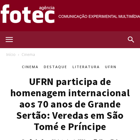
Agência
Início
Cinema
CINEMA
DESTAQUE
LITERATURA
UFRN
Fotec
UFRN participa de
homenagem internacional
aos 70 anos de Grande
Sertão: Veredas em São
Tomé e Príncipe