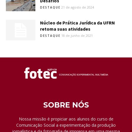
Desafios
21 de agosto de 2024
DESTAQUE
Núcleo de Prática Jurídica da UFRN
retoma suas atividades
18 de junho de 2021
DESTAQUE
SOBRE NÓS
Nossa missão é propiciar aos alunos do curso de
Comunicação Social a experimentação da produção
jornalística e da fotografia de imprensa em uma mesma