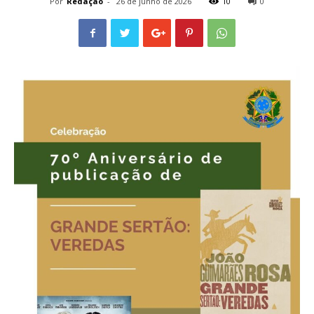
Por
Redação
-
26 de junho de 2026
10
0