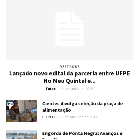
DESTAQUE
Lançado novo edital da parceria entre UFPE
No Meu Quintal e...
Fotec
-
13 de junho de 2023
Cientec divulga seleção da praça de
alimentação
23 de outubro de 2017
CIENTEC
Engorda de Ponta Negra: Avanços e