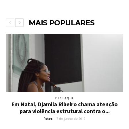
MAIS POPULARES
DESTAQUE
Em Natal, Djamila Ribeiro chama atenção
para violência estrutural contra o...
Fotec
-
7 de junho de 2019