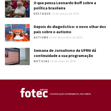
O que pensa Leonardo Boff sobre a
política brasileira
15 de março de 2019
DESTAQUE
Depois do diagnóstico: o novo olhar dos
pais sobre o autismo
25 de dezembro de 2025
AUTISMO
Semana de Jornalismo da UFRN dá
continuidade a sua programação
24 de maio de 2018
NOTICIAS