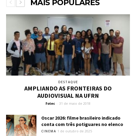
MAIS POPULARES
DESTAQUE
AMPLIANDO AS FRONTEIRAS DO
AUDIOVISUAL NA UFRN
Fotec
-
31 de maio de 2018
Oscar 2026: filme brasileiro indicado
conta com três potiguares no elenco
1 de outubro de 2025
CINEMA