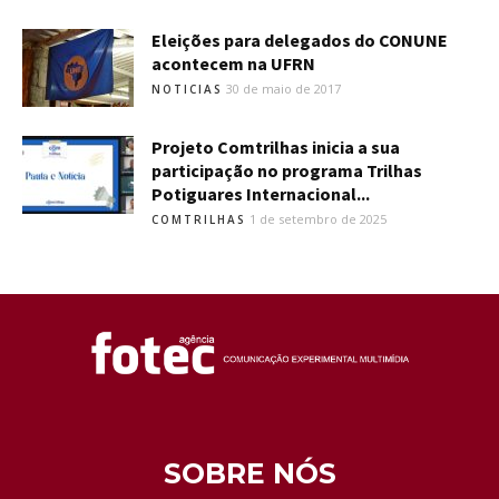
Eleições para delegados do CONUNE
acontecem na UFRN
30 de maio de 2017
NOTICIAS
Projeto Comtrilhas inicia a sua
participação no programa Trilhas
Potiguares Internacional...
1 de setembro de 2025
COMTRILHAS
SOBRE NÓS