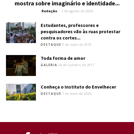
mostra sobre imaginário e identidade...
Redação
-
7 de agosto de 2026
Estudantes, professores e
pesquisadores vão às ruas protestar
contra os cortes...
9 de maio de 2019
DESTAQUE
Toda forma de amor
26 de outubro de 2017
GALERIA
Conheça o Instituto do Envelhecer
1 de maio de 2024
DESTAQUE