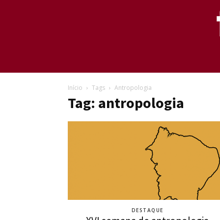
Início
Tags
Antropologia
Tag: antropologia
DESTAQUE