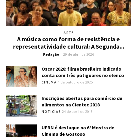
ARTE
A música como forma de resistência e
representatividade cultural: A Segunda...
Redação
-
29 de abril de 2026
Oscar 2026: filme brasileiro indicado
conta com três potiguares no elenco
1 de outubro de 2025
CINEMA
Inscrições abertas para comércio de
alimentos na Cientec 2018
24 de abril de 2018
NOTICIAS
UFRN é destaque na 6ª Mostra de
Cinema de Gostoso