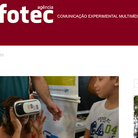
Agência
86
Fotec