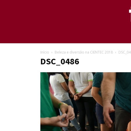
Início
Beleza e diversão na CIENTEC 2018
DSC_04
DSC_0486